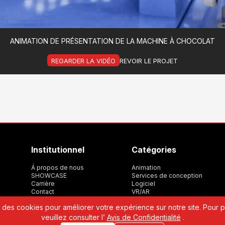
ANIMATION DE PRÉSENTATION DE LA MACHINE À CHOCOLAT
REGARDER LA VIDÉO
REVOIR LE PROJET
Institutionnel
Catégories
Á propos de nous
Animation
SHOWCASE
Services de conception
Carrière
Logiciel
Contact
VR/AR
LPDP
s des cookies pour améliorer votre expérience sur notre site. Pour pl
veuillez consulter l’
Avis de Confidentialité
.