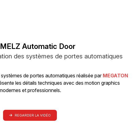
MELZ Automatic Door
ation des systèmes de portes automatiques
s systèmes de portes automatiques réalisée par
MEGATON
nte les détails techniques avec des motion graphics
modernes et professionnels.
REGARDER LA VIDÉO