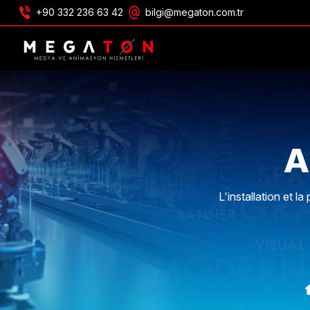
+90 332 236 63 42
bilgi@megaton.com.tr
OBTENIR UNE OFFRE
A
L'installation et 