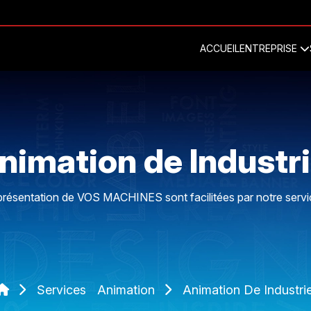
ACCUEIL
ENTREPRISE
nimation de Industri
la présentation de VOS MACHINES sont facilitées par notre serv
Services
Animation
Animation De Industrie