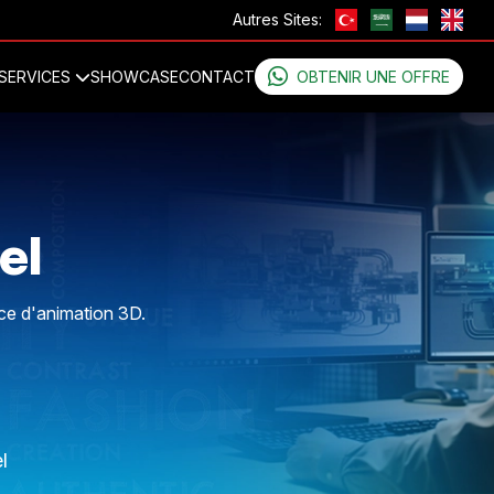
Autres Sites:
SERVICES
SHOWCASE
CONTACT
OBTENIR UNE OFFRE
el
ice d'animation 3D.
l