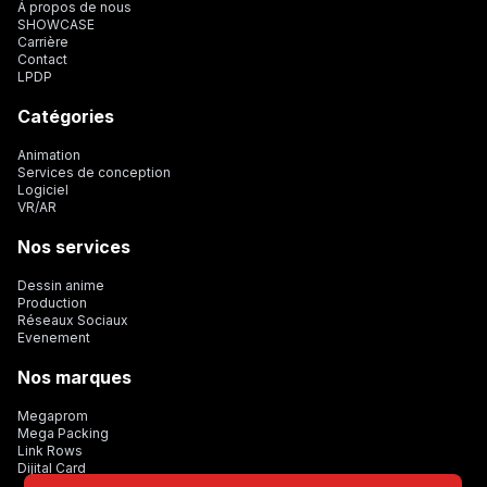
Á propos de nous
SHOWCASE
Carrière
Contact
LPDP
Catégories
Animation
Services de conception
Logiciel
VR/AR
Nos services
Dessin anime
Production
Réseaux Sociaux
Evenement
Nos marques
Megaprom
Mega Packing
Link Rows
Dijital Card